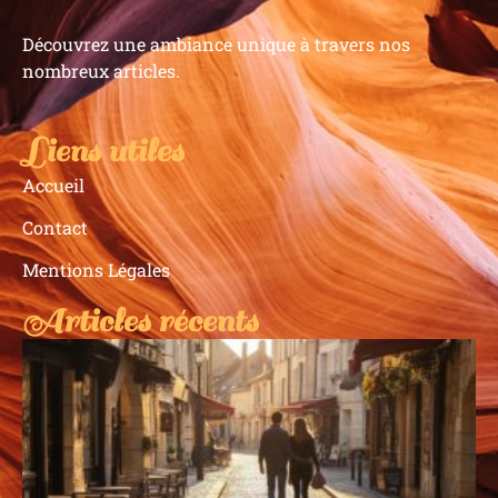
Découvrez une ambiance unique à travers nos
nombreux articles.
Liens utiles
Accueil
Contact
Mentions Légales
Articles récents