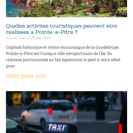
Quelles activites touristiques peuvent etre
realisees a Pointe-a-Pitre ?
net-on-line
28 mai 2023
Capitale historique et centre économique de la Guadeloupe,
Pointe-à-Pitre est l’unique ville aéroportuaire de l’île. Sa
richesse patrimoniale en fait également le pied-à-terre idéal
pour
Aller plus loin