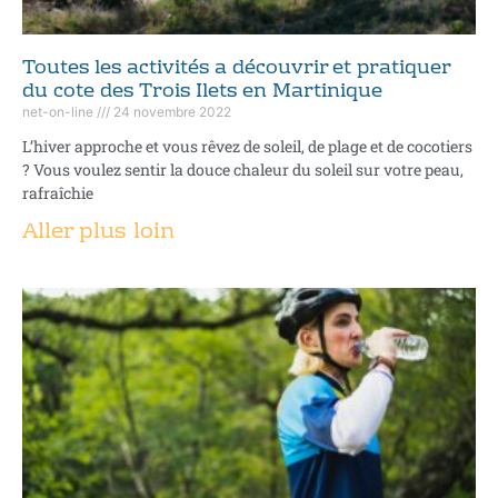
Toutes les activités a découvrir et pratiquer
du cote des Trois Ilets en Martinique
net-on-line
24 novembre 2022
L’hiver approche et vous rêvez de soleil, de plage et de cocotiers
? Vous voulez sentir la douce chaleur du soleil sur votre peau,
rafraîchie
Aller plus loin