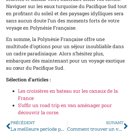
Naviguer sur les eaux turquoise du Pacifique Sud tout
en profitant du soleil et des paysages idylliques sera
sans aucun doute l’un des moments forts de votre
voyage en Polynésie Française.
En somme, la Polynésie Française offre une
multitude d’options pour un séjour inoubliable dans
un cadre paradisiaque. Alors n’hésitez plus,
embarquez dès maintenant pour un voyage exotique
au cœur du Pacifique Sud.
Sélection d’articles :
Les croisières en bateau sur les canaux de la
France
S’offir un road trip en van aménager pour
découvrir la corse.
PRÉCÉDENT
SUIVANT
La meilleure periode pour partir en Thailande : guide pratique
Comment trouver un vol abordable en direction de Punta Cana