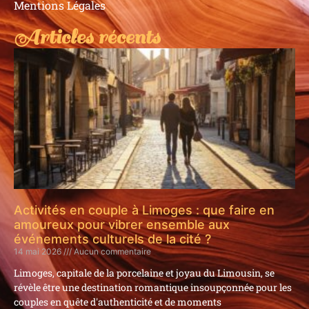
Mentions Légales
Articles récents
Activités en couple à Limoges : que faire en
amoureux pour vibrer ensemble aux
événements culturels de la cité ?
14 mai 2026
Aucun commentaire
Limoges, capitale de la porcelaine et joyau du Limousin, se
révèle être une destination romantique insoupçonnée pour les
couples en quête d'authenticité et de moments