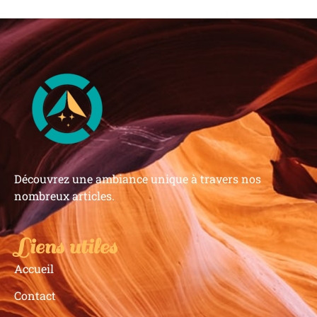
Découvrez une ambiance unique à travers nos
nombreux articles.
Liens utiles
Accueil
Contact