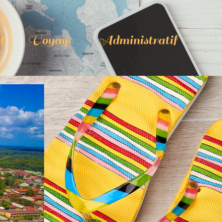
t
Voyage
Administratif