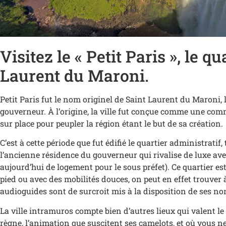
Visitez le « Petit Paris », le q
Laurent du Maroni.
Petit Paris fut le nom originel de Saint Laurent du Maroni,
gouverneur. À l’origine, la ville fut conçue comme une com
sur place pour peupler la région étant le but de sa création.
C’est à cette période que fut édifié le quartier administrati
l’ancienne résidence du gouverneur qui rivalise de luxe avec l
aujourd’hui de logement pour le sous préfet). Ce quartier est
pied ou avec des mobilités douces, on peut en effet trouver
audioguides sont de surcroit mis à la disposition de ses no
La ville intramuros compte bien d’autres lieux qui valent l
règne, l’animation que suscitent ses camelots, et où vous ne