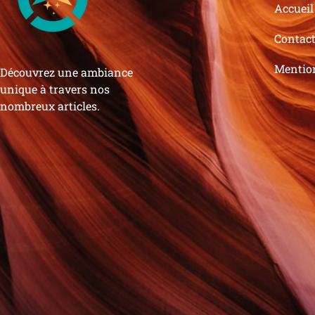
Accueil
Contac
Mentio
Découvrez une ambiance
unique à travers nos
nombreux articles.