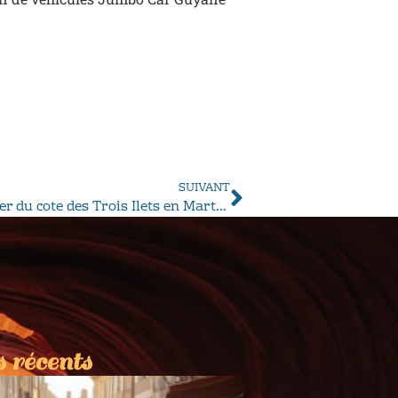
SUIVANT
Toutes les activités a découvrir et pratiquer du cote des Trois Ilets en Martinique
 récents