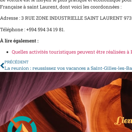
Française à saint Laurent, dont voici les coordonnées :
Adresse : 3 RUE ZONE INDUSTRIELLE SAINT LAURENT 973
Téléphone : +594 594 34 19 81.
À lire également :
Quelles activités touristiques peuvent être réalisées à 
PRÉCÉDENT
La reunion : reussissez vos vacances a Saint-Gilles-les-B
Lien