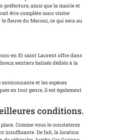
-préfecture, ainsi que la mairie et
rait être complète sans visiter
 le fleuve du Maroni, ce qui sera au
ons-en Et saint Laurent offre dans
breux sentiers balisés dédiés à la
e environnante et les espèces
ues en tout genre, il est également
eilleures conditions.
r place. Comme vous le constaterez
t insuffisante. De fait, la location
tion de véhicules Jumbo Car Guyane