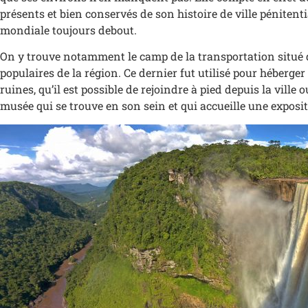
présents et bien conservés de son histoire de ville péniten
mondiale toujours debout.
On y trouve notamment le camp de la transportation situé da
populaires de la région. Ce dernier fut utilisé pour héberg
ruines, qu’il est possible de rejoindre à pied depuis la ville
musée qui se trouve en son sein et qui accueille une exposi