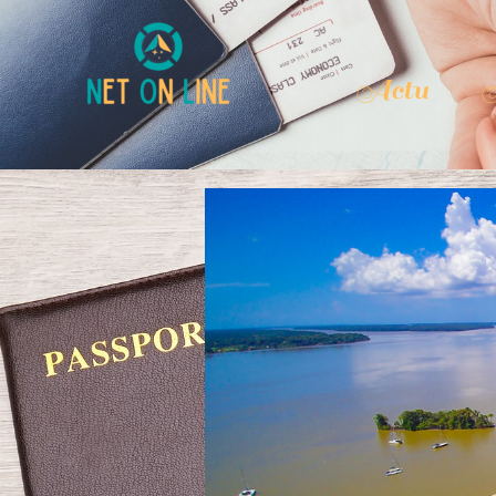
Actu
A