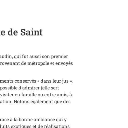
le de Saint
audin, qui fut aussi son premier
 provenant de métropole et envoyés
iments conservés « dans leur jus »,
possible d’admirer (elle sert
visiter en famille ou entre amis, à
ocation. Notons également que des
grâce à la bonne ambiance qui y
uits exotiques et de réalisations