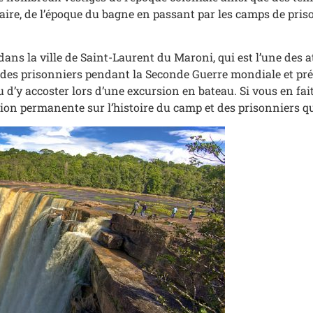
tiaire, de l’époque du bagne en passant par les camps de pri
ns la ville de Saint-Laurent du Maroni, qui est l’une des at
er des prisonniers pendant la Seconde Guerre mondiale et pr
 ou d’y accoster lors d’une excursion en bateau. Si vous en fai
tion permanente sur l’histoire du camp et des prisonniers qu