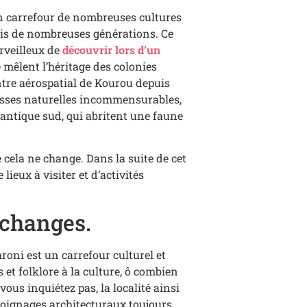
un carrefour de nombreuses cultures
puis de nombreuses générations. Ce
erveilleux de
découvrir lors d’un
 mêlent l’héritage des colonies
entre aérospatial de Kourou depuis
chesses naturelles incommensurables,
tlantique sud, qui abritent une faune
 cela ne change. Dans la suite de cet
ieux à visiter et d’activités
échanges.
roni est un carrefour culturel et
et folklore à la culture, ô combien
 vous inquiétez pas, la localité ainsi
moignages architecturaux toujours