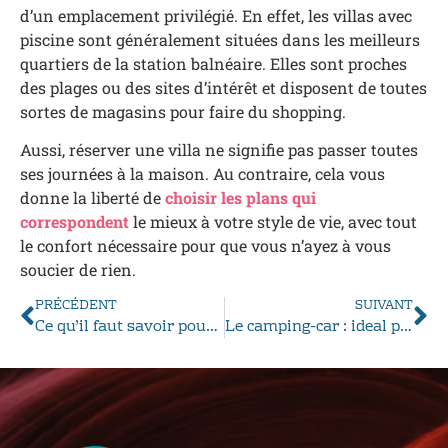
d’un emplacement privilégié. En effet, les villas avec
piscine sont généralement situées dans les meilleurs
quartiers de la station balnéaire. Elles sont proches
des plages ou des sites d’intérêt et disposent de toutes
sortes de magasins pour faire du shopping.
Aussi, réserver une villa ne signifie pas passer toutes
ses journées à la maison. Au contraire, cela vous
donne la liberté de
choisir les plans qui
correspondent
le mieux à votre style de vie, avec tout
le confort nécessaire pour que vous n’ayez à vous
soucier de rien.
PRÉCÉDENT
SUIVANT
Ce qu’il faut savoir pour sauter en parachute
Le camping-car : ideal pour un voyage en famille en immersion dans la culture locale