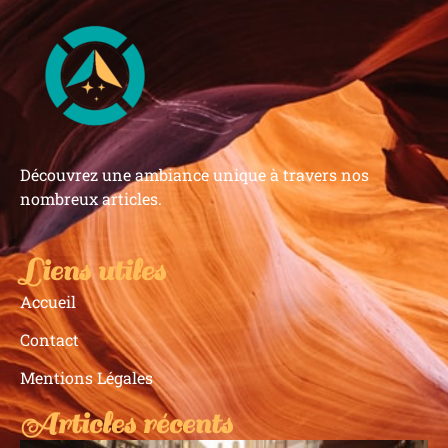
Découvrez une ambiance unique à travers nos
nombreux articles.
Liens utiles
Accueil
Contact
Mentions Légales
Articles récents